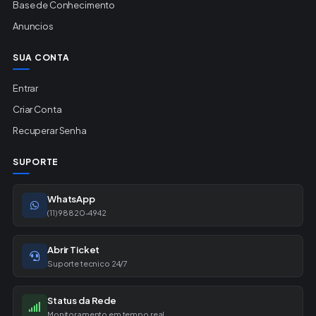
Base de Conhecimento
Anuncios
SUA CONTA
Entrar
Criar Conta
Recuperar Senha
SUPORTE
WhatsApp
(11) 98820-4942
Abrir Ticket
Suporte tecnico 24/7
Status da Rede
Monitoramento em tempo real