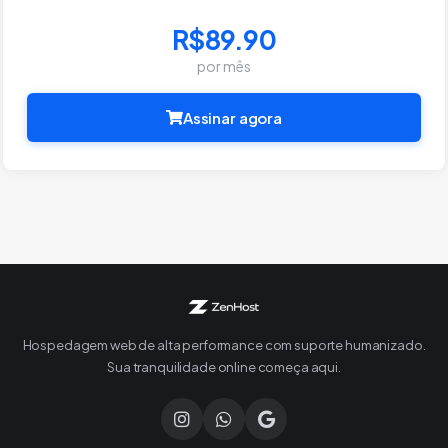
R$89.90
por mês
Assinar agora
Hospedagem web de alta performance com suporte humanizado.
Sua tranquilidade online começa aqui.