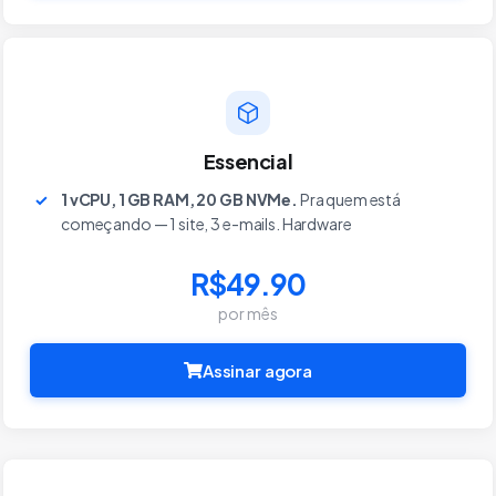
Essencial
1 vCPU, 1 GB RAM, 20 GB NVMe.
Pra quem está
começando — 1 site, 3 e-mails. Hardware
R$49.90
por mês
Assinar agora