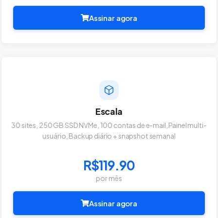
Assinar agora
Escala
30 sites, 250 GB SSD NVMe, 100 contas de e-mail, Painel multi-
usuário, Backup diário + snapshot semanal
R$119.90
por mês
Assinar agora