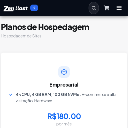
Planos de Hospedagem
Hospedagem de Sites
Empresarial
4 vCPU, 4 GB RAM, 100 GB NVMe.
E-commerce e alta
visitação. Hardware
R$180.00
por mês