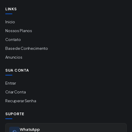
LINKS
Inicio
Nossos Planos
Contato
Base de Conhecimento
Anuncios
SUA CONTA
Entrar
Criar Conta
Recuperar Senha
SUPORTE
WhatsApp