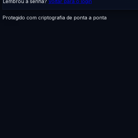
Lembrou a senha?
Voltar para o login
Protegido com criptografia de ponta a ponta