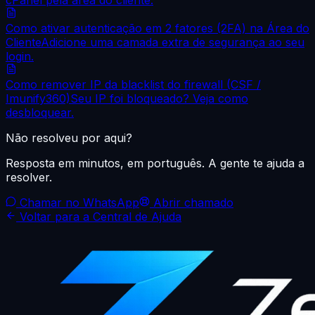
Como ativar autenticação em 2 fatores (2FA) na Área do
Cliente
Adicione uma camada extra de segurança ao seu
login.
Como remover IP da blacklist do firewall (CSF /
Imunify360)
Seu IP foi bloqueado? Veja como
desbloquear.
Não resolveu por aqui?
Resposta em minutos, em português. A gente te ajuda a
resolver.
Chamar no WhatsApp
Abrir chamado
Voltar para a Central de Ajuda