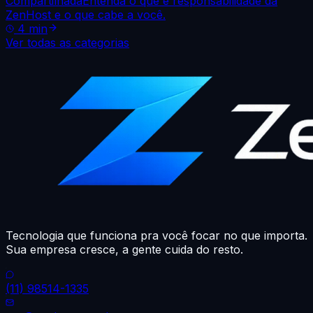
Compartilhada
Entenda o que é responsabilidade da
ZenHost e o que cabe a você.
4
min
Ver todas as categorias
Tecnologia que funciona pra você focar no que importa.
Sua empresa cresce, a gente cuida do resto.
(11) 98514-1335