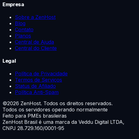
Empresa
Sobre a ZenHost
Blog
Contato
Planos
Central de Ajuda
Central do Cliente
Legal
Política de Privacidade
Termos de Serviços
Status de Afiliado
Política Anti-Spam
©
2026
ZenHost. Todos os direitos reservados.
Todos os servidores operando normalmente
Feito para PMEs brasileiras
ZenHost Brasil é uma marca da
Veddu Digital LTDA
,
CNPJ 28.729.160/0001-95