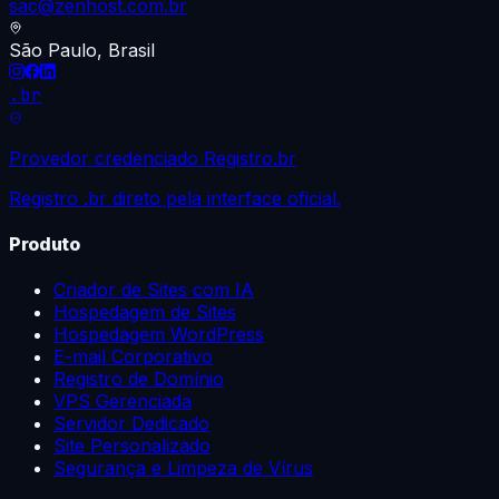
sac@zenhost.com.br
São Paulo, Brasil
.br
Provedor credenciado Registro.br
Registro .br direto pela interface oficial.
Produto
Criador de Sites com IA
Hospedagem de Sites
Hospedagem WordPress
E-mail Corporativo
Registro de Domínio
VPS Gerenciada
Servidor Dedicado
Site Personalizado
Segurança e Limpeza de Vírus