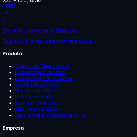
São Paulo, Brasil
.br
Provedor credenciado Registro.br
Registro .br direto pela interface oficial.
Produto
Criador de Sites com IA
Hospedagem de Sites
Hospedagem WordPress
E-mail Corporativo
Registro de Domínio
VPS Gerenciada
Servidor Dedicado
Site Personalizado
Segurança e Limpeza de Vírus
Empresa