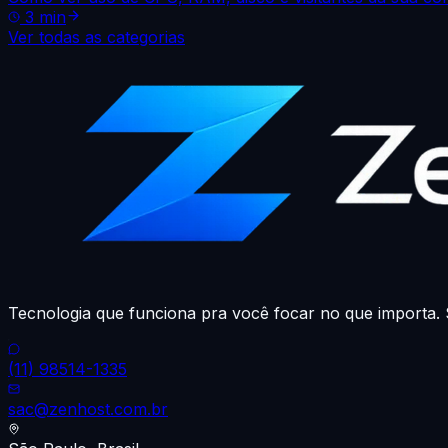
3
min
Ver todas as categorias
Tecnologia que funciona pra você focar no que importa.
(11) 98514-1335
sac@zenhost.com.br