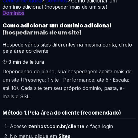
Central de Ajuda
Domínios
Como adicionar um
domínio adicional (hospedar mais de um site)
Domínios
Como adicionar um domínio adicional
(hospedar mais de um site)
Hospede vários sites diferentes na mesma conta, direto
pela área do cliente.
3
min de leitura
Dependendo do plano, sua hospedagem aceita mais de
um site (Presença: 1 site · Performance: até 5 · Escala:
até 10). Cada site tem seu próprio domínio, pasta, e-
mails e SSL.
Método 1. Pela área do cliente (recomendado)
Acesse
zenhost.com.br/cliente
e faça login
No menu, clique em
Sites