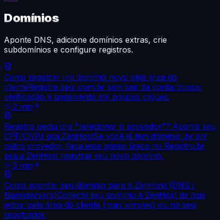
Domínios
Aponte DNS, adicione domínios extras, crie
subdomínios e configure registros.
Como registrar um domínio novo pela área do
cliente
Registre seu .com.br sem sair da conta: busca,
verificação e pagamento em poucos cliques.
2
min
Registro pediu pra "selecionar o provedor"? Aponte seu
CPF/CNPJ pra ZenHost
Se você já tem domínio .br em
outro provedor, faça esse passo único no Registro.br
pra a ZenHost registrar seu novo domínio.
3
min
Como apontar seu domínio para a ZenHost (DNS /
Nameservers)
Conecte seu domínio à ZenHost de dois
jeitos: pela área do cliente (mais simples) ou no seu
registrador.