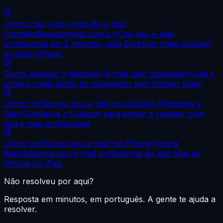
Como criar uma conta de e-mail
(
contato@seudominio.com.br
)
Crie seu e-mail
profissional em 2 minutos: pela ZenHost (mais simples)
ou pelo cPanel.
Como acessar o Webmail (e-mail pelo navegador)
Leia e
envie e-mails direto do navegador sem instalar nada.
Como configurar seu e-mail no Outlook (Windows e
Mac)
Configure o Outlook para enviar e receber com
seu e-mail profissional.
Como configurar seu e-mail no iPhone (Apple
Mail)
Adicione seu e-mail profissional ao app Mail do
iPhone ou iPad.
Não resolveu por aqui?
Resposta em minutos, em português. A gente te ajuda a
resolver.