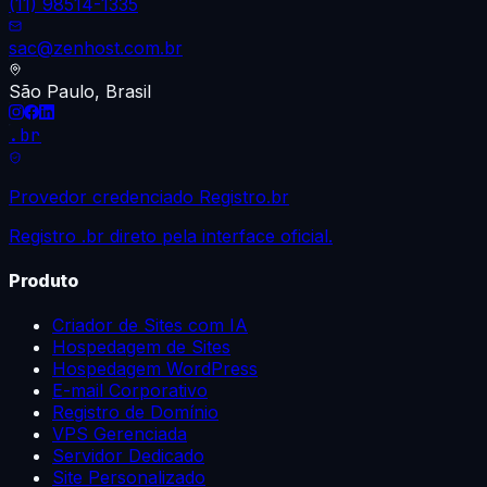
(11) 98514-1335
sac@zenhost.com.br
São Paulo, Brasil
.br
Provedor credenciado Registro.br
Registro .br direto pela interface oficial.
Produto
Criador de Sites com IA
Hospedagem de Sites
Hospedagem WordPress
E-mail Corporativo
Registro de Domínio
VPS Gerenciada
Servidor Dedicado
Site Personalizado