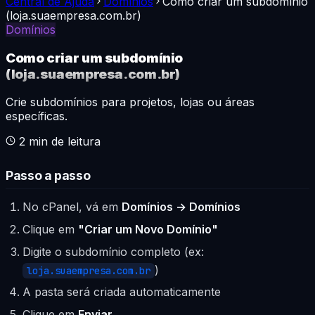
Central de Ajuda
Domínios
Como criar um subdomínio
(loja.suaempresa.com.br)
Domínios
Como criar um subdomínio
(loja.suaempresa.com.br)
Crie subdomínios para projetos, lojas ou áreas
específicas.
2
min de leitura
Passo a passo
No cPanel, vá em
Domínios → Domínios
Clique em
"Criar um Novo Domínio"
Digite o subdomínio completo (ex:
)
loja.suaempresa.com.br
A pasta será criada automaticamente
Clique em
Enviar