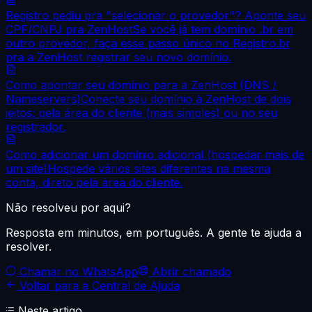
Registro pediu pra "selecionar o provedor"? Aponte seu
CPF/CNPJ pra ZenHost
Se você já tem domínio .br em
outro provedor, faça esse passo único no Registro.br
pra a ZenHost registrar seu novo domínio.
Como apontar seu domínio para a ZenHost (DNS /
Nameservers)
Conecte seu domínio à ZenHost de dois
jeitos: pela área do cliente (mais simples) ou no seu
registrador.
Como adicionar um domínio adicional (hospedar mais de
um site)
Hospede vários sites diferentes na mesma
conta, direto pela área do cliente.
Não resolveu por aqui?
Resposta em minutos, em português. A gente te ajuda a
resolver.
Chamar no WhatsApp
Abrir chamado
Voltar para a Central de Ajuda
Neste artigo