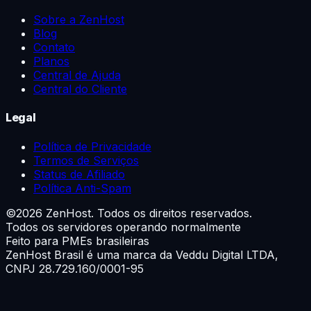
Sobre a ZenHost
Blog
Contato
Planos
Central de Ajuda
Central do Cliente
Legal
Política de Privacidade
Termos de Serviços
Status de Afiliado
Política Anti-Spam
©
2026
ZenHost. Todos os direitos reservados.
Todos os servidores operando normalmente
Feito para PMEs brasileiras
ZenHost Brasil é uma marca da
Veddu Digital LTDA
,
CNPJ 28.729.160/0001-95