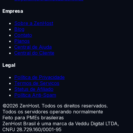
Empresa
Sobre a ZenHost
Blog
Contato
Planos
Central de Ajuda
Central do Cliente
Legal
Política de Privacidade
Termos de Serviços
Status de Afiliado
Política Anti-Spam
©
2026
ZenHost. Todos os direitos reservados.
Todos os servidores operando normalmente
Feito para PMEs brasileiras
ZenHost Brasil é uma marca da
Veddu Digital LTDA
,
CNPJ 28.729.160/0001-95