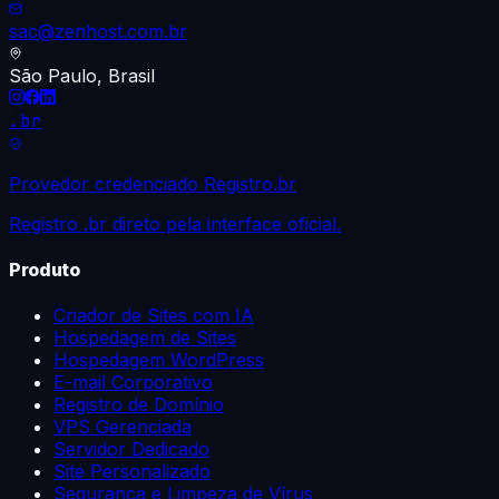
sac@zenhost.com.br
São Paulo, Brasil
.br
Provedor credenciado Registro.br
Registro .br direto pela interface oficial.
Produto
Criador de Sites com IA
Hospedagem de Sites
Hospedagem WordPress
E-mail Corporativo
Registro de Domínio
VPS Gerenciada
Servidor Dedicado
Site Personalizado
Segurança e Limpeza de Vírus