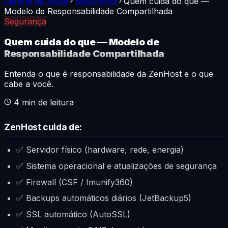
Central de Ajuda
Segurança
Quem cuida do que —
Modelo de Responsabilidade Compartilhada
Segurança
Quem cuida do que — Modelo de
Responsabilidade Compartilhada
Entenda o que é responsabilidade da ZenHost e o que
cabe a você.
4
min de leitura
ZenHost cuida de:
✅ Servidor físico (hardware, rede, energia)
✅ Sistema operacional e atualizações de segurança
✅ Firewall (CSF / Imunify360)
✅ Backups automáticos diários (JetBackup5)
✅ SSL automático (AutoSSL)