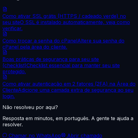
Como ativar SSL grátis (HTTPS / cadeado verde) no
seu site
O SSL é instalado automaticamente, veja como
verificar.
Como trocar a senha do cPanel
Altere sua senha do
cPanel pela área do cliente.
Boas práticas de segurança para seu site
(checklist)
Checklist essencial para manter seu site
protegido.
Como ativar autenticação em 2 fatores (2FA) na Área do
Cliente
Adicione uma camada extra de segurança ao seu
login.
Não resolveu por aqui?
Resposta em minutos, em português. A gente te ajuda a
resolver.
Chamar no WhatsApp
Abrir chamado