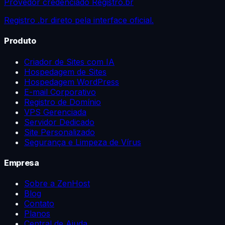
Provedor credenciado Registro.br
Registro .br direto pela interface oficial.
Produto
Criador de Sites com IA
Hospedagem de Sites
Hospedagem WordPress
E-mail Corporativo
Registro de Domínio
VPS Gerenciada
Servidor Dedicado
Site Personalizado
Segurança e Limpeza de Vírus
Empresa
Sobre a ZenHost
Blog
Contato
Planos
Central de Ajuda