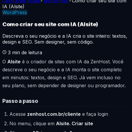
Central de Ajuda
WordPress
Como criar seu site com
IA (Alsite)
WordPress
Como criar seu site com IA (Alsite)
Descreva o seu negócio e a IA cria o site inteiro: textos,
design e SEO. Sem designer, sem código.
3
min de leitura
O
Alsite
é o criador de sites com IA da ZenHost. Você
descreve o seu negócio e a IA monta o site completo
em minutos: textos, design e SEO. Já vem incluso no
seu plano, sem depender de designer ou programador.
Passo a passo
Acesse
zenhost.com.br/cliente
e faça login
No menu, clique em
Alsite. Criar site