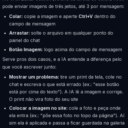
pode enviar imagens de três jeitos, até 3 por mensagem:
Colar:
copie a imagem e aperte
Ctrl+V
dentro do
campo de mensagem
Arrastar:
solte o arquivo em qualquer ponto do
painel do chat
Botão Imagem:
logo acima do campo de mensagem
Serve pros dois casos, e a IA entende a diferença pelo
que você escrever junto:
Mostrar um problema:
tire um print da tela, cole no
chat e escreva o que está errado (ex.: "esse botão
está por cima do texto"). A IA lê a imagem e corrige.
O print não vira foto do seu site
Colocar a imagem no site:
cole a foto e peça onde
ela entra (ex.: "põe essa foto no topo da página"). Aí
sim ela é aplicada e passa a ficar guardada na galeria