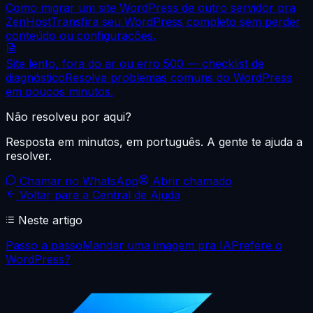
Como migrar um site WordPress de outro servidor pra
ZenHost
Transfira seu WordPress completo sem perder
conteúdo ou configurações.
Site lento, fora do ar ou erro 500 — checklist de
diagnóstico
Resolva problemas comuns do WordPress
em poucos minutos.
Não resolveu por aqui?
Resposta em minutos, em português. A gente te ajuda a
resolver.
Chamar no WhatsApp
Abrir chamado
Voltar para a Central de Ajuda
Neste artigo
Passo a passo
Mandar uma imagem pra IA
Prefere o
WordPress?