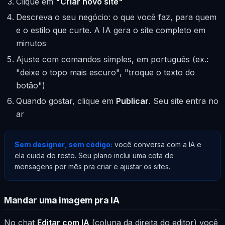
Clique em
"Criar novo site"
Descreva o seu negócio: o que você faz, para quem
e o estilo que curte. A IA gera o site completo em
minutos
Ajuste com comandos simples, em português (ex.:
"deixe o topo mais escuro", "troque o texto do
botão")
Quando gostar, clique em
Publicar
. Seu site entra no
ar
Sem designer, sem código:
você conversa com a IA e
ela cuida do resto. Seu plano inclui uma cota de
mensagens por mês pra criar e ajustar os sites.
Mandar uma imagem pra IA
No chat
Editar com IA
(coluna da direita do editor) você