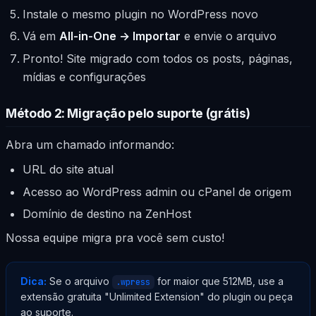
Instale o mesmo plugin no WordPress novo
Vá em
All-in-One → Importar
e envie o arquivo
Pronto! Site migrado com todos os posts, páginas,
mídias e configurações
Método 2: Migração pelo suporte (grátis)
Abra um chamado informando:
URL do site atual
Acesso ao WordPress admin ou cPanel de origem
Domínio de destino na ZenHost
Nossa equipe migra pra você sem custo!
Dica:
Se o arquivo
for maior que 512MB, use a
.wpress
extensão gratuita "Unlimited Extension" do plugin ou peça
ao suporte.