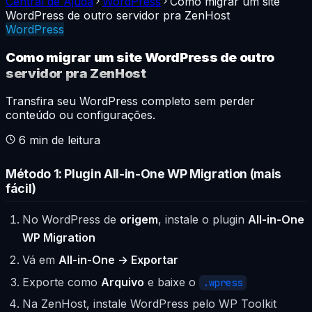
Central de Ajuda
WordPress
Como migrar um site
WordPress de outro servidor pra ZenHost
WordPress
Como migrar um site WordPress de outro
servidor pra ZenHost
Transfira seu WordPress completo sem perder
conteúdo ou configurações.
6
min de leitura
Método 1: Plugin All-in-One WP Migration (mais
fácil)
No WordPress de
origem
, instale o plugin
All-in-One
WP Migration
Vá em
All-in-One → Exportar
Exporte como
Arquivo
e baixe o
.wpress
Na ZenHost, instale WordPress pelo WP Toolkit