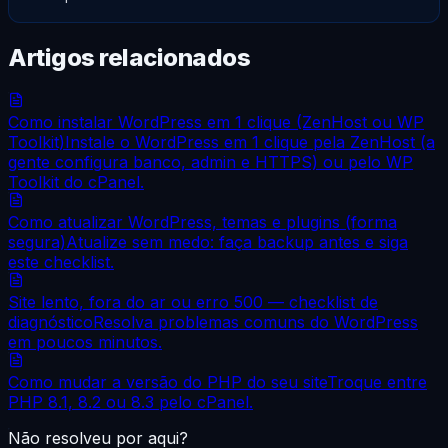
Artigos relacionados
Como instalar WordPress em 1 clique (ZenHost ou WP
Toolkit)
Instale o WordPress em 1 clique pela ZenHost (a
gente configura banco, admin e HTTPS) ou pelo WP
Toolkit do cPanel.
Como atualizar WordPress, temas e plugins (forma
segura)
Atualize sem medo: faça backup antes e siga
este checklist.
Site lento, fora do ar ou erro 500 — checklist de
diagnóstico
Resolva problemas comuns do WordPress
em poucos minutos.
Como mudar a versão do PHP do seu site
Troque entre
PHP 8.1, 8.2 ou 8.3 pelo cPanel.
Não resolveu por aqui?