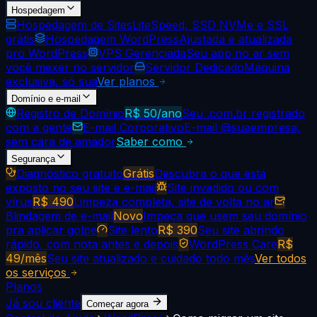
Hospedagem
Hospedagem de Sites
LiteSpeed, SSD NVMe e SSL
grátis
Hospedagem WordPress
Ajustada e atualizada
pro WordPress
VPS Gerenciada
Seu app no ar sem
você mexer no servidor
Servidor Dedicado
Máquina
exclusiva, só sua
Ver planos
Domínio e e-mail
Registro de Domínio
R$ 50/ano
Seu .com.br registrado
com a gente
E-mail Corporativo
E-mail @suaempresa,
sem cara de amador
Saber como
Segurança
Diagnóstico gratuito
Grátis
Descubra o que está
exposto no seu site e e-mail
Site invadido ou com
vírus
R$ 490
Limpeza completa, site de volta no ar
Blindagem de e-mail
Novo
Impeça que usem seu domínio
pra aplicar golpe
Site lento
R$ 390
Seu site abrindo
rápido, com nota antes e depois
WordPress Care
R$
49/mês
Seu site atualizado e cuidado todo mês
Ver todos
os serviços
Planos
Já sou cliente
Começar agora