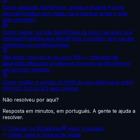
Como atualizar WordPress, temas e plugins (forma
segura)
Atualize sem medo: faça backup antes e siga
este checklist.
Como migrar um site WordPress de outro servidor pra
ZenHost
Transfira seu WordPress completo sem perder
conteúdo ou configurações.
Site lento, fora do ar ou erro 500 — checklist de
diagnóstico
Resolva problemas comuns do WordPress
em poucos minutos.
Como mudar a versão do PHP do seu site
Troque entre
PHP 8.1, 8.2 ou 8.3 pelo cPanel.
Não resolveu por aqui?
Resposta em minutos, em português. A gente te ajuda a
resolver.
Chamar no WhatsApp
Abrir chamado
Voltar para a Central de Ajuda