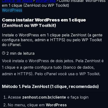
Central de Ajuda
WordPress
Como instalar WordPress
em 1 clique (ZenHost ou WP Toolkit)
WordPress
Como instalar WordPress em 1 clique
(ZenHost ou WP Toolkit)
Instale o WordPress em 1 clique pela ZenHost (a gente
configura banco, admin e HTTPS) ou pelo WP Toolkit
do cPanel.
2
min de leitura
Você instala o WordPress de dois jeitos. Pela ZenHost é
1 clique e a gente configura tudo (banco de dados,
admin e HTTPS). Pelo cPanel você usa o WP Toolkit.
Método 1. Pela ZenHost (1 clique, recomendado)
Acesse
zenhost.com.br/cliente
e faça login
No menu, clique em
WordPress