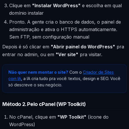
Clique em
"Instalar WordPress"
e escolha em qual
domínio instalar
Pronto. A gente cria o banco de dados, o painel de
administração e ativa o HTTPS automaticamente.
Sem FTP, sem configuração manual
Depois é só clicar em
"Abrir painel do WordPress"
pra
entrar no admin, ou em
"Ver site"
pra visitar.
Não quer nem montar o site?
Com o
Criador de Sites
com IA
, a IA cria tudo pra você: textos, design e SEO. Você
só descreve o seu negócio.
Método 2. Pelo cPanel (WP Toolkit)
No cPanel, clique em
"WP Toolkit"
(ícone do
WordPress)