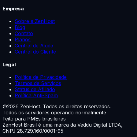
Empresa
Sobre a ZenHost
Blog
Contato
Planos
Central de Ajuda
Central do Cliente
Legal
Política de Privacidade
Termos de Serviços
Status de Afiliado
Política Anti-Spam
©
2026
ZenHost. Todos os direitos reservados.
Todos os servidores operando normalmente
Feito para PMEs brasileiras
ZenHost Brasil é uma marca da
Veddu Digital LTDA
,
CNPJ 28.729.160/0001-95