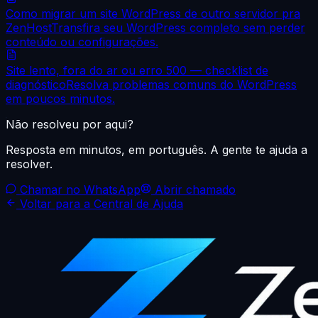
Como migrar um site WordPress de outro servidor pra
ZenHost
Transfira seu WordPress completo sem perder
conteúdo ou configurações.
Site lento, fora do ar ou erro 500 — checklist de
diagnóstico
Resolva problemas comuns do WordPress
em poucos minutos.
Não resolveu por aqui?
Resposta em minutos, em português. A gente te ajuda a
resolver.
Chamar no WhatsApp
Abrir chamado
Voltar para a Central de Ajuda