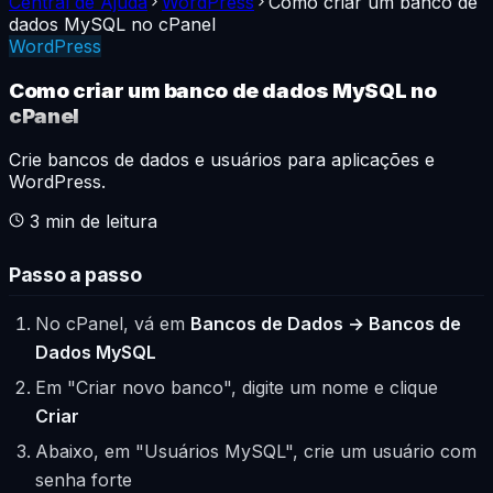
Central de Ajuda
WordPress
Como criar um banco de
dados MySQL no cPanel
WordPress
Como criar um banco de dados MySQL no
cPanel
Crie bancos de dados e usuários para aplicações e
WordPress.
3
min de leitura
Passo a passo
No cPanel, vá em
Bancos de Dados → Bancos de
Dados MySQL
Em "Criar novo banco", digite um nome e clique
Criar
Abaixo, em "Usuários MySQL", crie um usuário com
senha forte